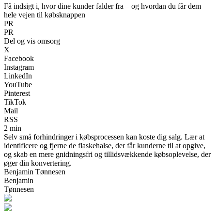
Få indsigt i, hvor dine kunder falder fra – og hvordan du får dem
hele vejen til købsknappen
PR
PR
Del og vis omsorg
X
Facebook
Instagram
LinkedIn
YouTube
Pinterest
TikTok
Mail
RSS
2 min
Selv små forhindringer i købsprocessen kan koste dig salg. Lær at
identificere og fjerne de flaskehalse, der får kunderne til at opgive,
og skab en mere gnidningsfri og tillidsvækkende købsoplevelse, der
øger din konvertering.
Benjamin Tønnesen
Benjamin
Tønnesen