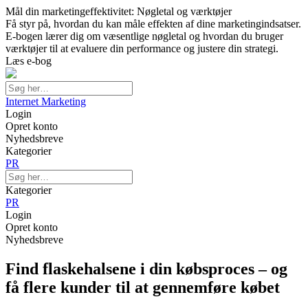
Mål din marketingeffektivitet: Nøgletal og værktøjer
Få styr på, hvordan du kan måle effekten af dine marketingindsatser.
E-bogen lærer dig om væsentlige nøgletal og hvordan du bruger
værktøjer til at evaluere din performance og justere din strategi.
Læs e-bog
Internet Marketing
Login
Opret konto
Nyhedsbreve
Kategorier
PR
Kategorier
PR
Login
Opret konto
Nyhedsbreve
Find flaskehalsene i din købsproces – og
få flere kunder til at gennemføre købet