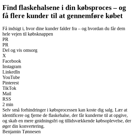
Find flaskehalsene i din købsproces – og
få flere kunder til at gennemføre købet
Få indsigt i, hvor dine kunder falder fra – og hvordan du får dem
hele vejen til købsknappen
PR
PR
Del og vis omsorg
X
Facebook
Instagram
LinkedIn
YouTube
Pinterest
TikTok
Mail
RSS
2 min
Selv små forhindringer i købsprocessen kan koste dig salg. Lær at
identificere og fjerne de flaskehalse, der får kunderne til at opgive,
og skab en mere gnidningsfri og tillidsvækkende købsoplevelse, der
øger din konvertering.
Benjamin Tønnesen