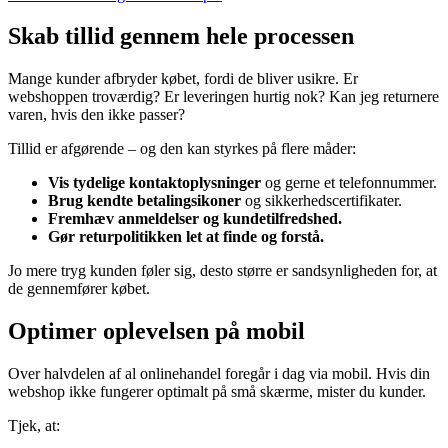
Skab tillid gennem hele processen
Mange kunder afbryder købet, fordi de bliver usikre. Er
webshoppen troværdig? Er leveringen hurtig nok? Kan jeg returnere
varen, hvis den ikke passer?
Tillid er afgørende – og den kan styrkes på flere måder:
Vis tydelige kontaktoplysninger
og gerne et telefonnummer.
Brug kendte betalingsikoner
og sikkerhedscertifikater.
Fremhæv anmeldelser og kundetilfredshed.
Gør returpolitikken let at finde og forstå.
Jo mere tryg kunden føler sig, desto større er sandsynligheden for, at
de gennemfører købet.
Optimer oplevelsen på mobil
Over halvdelen af al onlinehandel foregår i dag via mobil. Hvis din
webshop ikke fungerer optimalt på små skærme, mister du kunder.
Tjek, at: