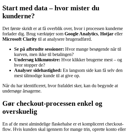
Start med data – hvor mister du
kunderne?
Det første skridt er at få overblik over, hvor i processen kunderne
forlader dig. Brug værktøjer som
Google Analytics
,
Hotjar
eller
Microsoft Clarity
til at analysere brugeradfærd.
Se på afbrudte sessioner:
Hvor mange besøgende når til
kurven, men ikke til betalingen?
Undersøg klikmønstre:
Hvor klikker brugerne mest – og
hvor stopper de?
Analyser sidehastighed:
En langsom side kan få selv den
mest tålmodige kunde til at give op.
Når du har identificeret, hvor frafaldet sker, kan du begynde at
undersøge årsagerne.
Gør checkout-processen enkel og
overskuelig
En af de mest almindelige flaskehalse er et kompliceret checkout-
flow. Hvis kunden skal igennem for mange trin, oprette konto eller