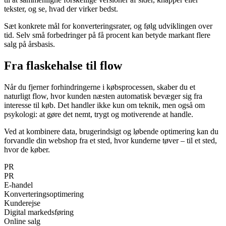
tekster, og se, hvad der virker bedst.
Sæt konkrete mål for konverteringsrater, og følg udviklingen over
tid. Selv små forbedringer på få procent kan betyde markant flere
salg på årsbasis.
Fra flaskehalse til flow
Når du fjerner forhindringerne i købsprocessen, skaber du et
naturligt flow, hvor kunden næsten automatisk bevæger sig fra
interesse til køb. Det handler ikke kun om teknik, men også om
psykologi: at gøre det nemt, trygt og motiverende at handle.
Ved at kombinere data, brugerindsigt og løbende optimering kan du
forvandle din webshop fra et sted, hvor kunderne tøver – til et sted,
hvor de køber.
PR
PR
E-handel
Konverteringsoptimering
Kunderejse
Digital markedsføring
Online salg